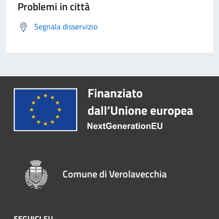
Problemi in città
Segnala disservizio
Comune di Verolavecchia
SEGUICI SU