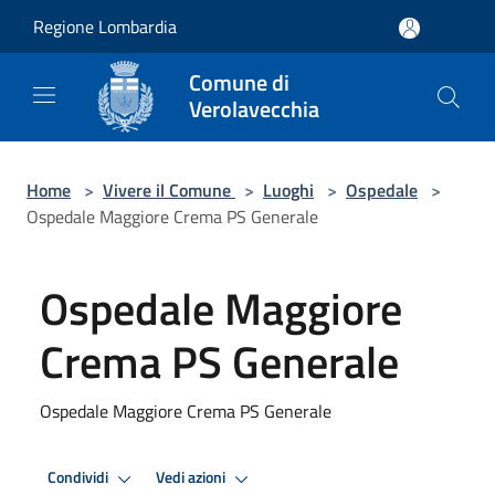
Salta al contenuto principale
Regione Lombardia
Comune di
Verolavecchia
Home
>
Vivere il Comune
>
Luoghi
>
Ospedale
>
Ospedale Maggiore Crema PS Generale
Ospedale Maggiore
Crema PS Generale
Ospedale Maggiore Crema PS Generale
Condividi
Vedi azioni