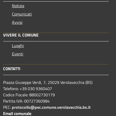
Notizie
Comunicati
Avvisi
VIVERE IL COMUNE
Luoghi
Eventi
CONTATTI
Piazza Giuseppe Verdi, 7, 25029 Verolavecchia (BS)
Telefono: +39 030 9360407
Codice Fiscale: 88002730179
Partita IVA: 00727360984
PEC:
protocollo@pec.comune.verolavecchia.bs.it
Email comunale