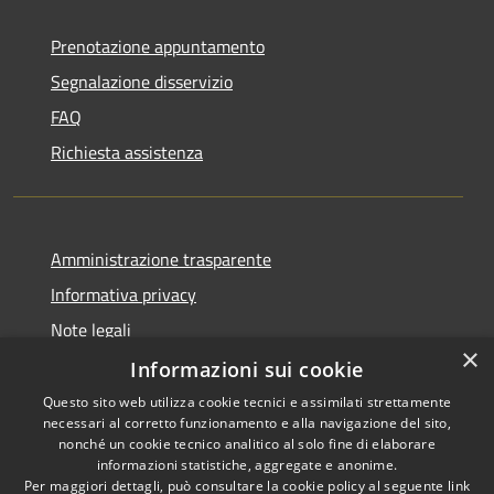
Prenotazione appuntamento
Segnalazione disservizio
FAQ
Richiesta assistenza
Amministrazione trasparente
Informativa privacy
Note legali
×
Dichiarazione di accessibilità
Informazioni sui cookie
Questo sito web utilizza cookie tecnici e assimilati strettamente
necessari al corretto funzionamento e alla navigazione del sito,
nonché un cookie tecnico analitico al solo fine di elaborare
informazioni statistiche, aggregate e anonime.
RSS
Copyright © 2026 • Comune di
Per maggiori dettagli, può consultare la cookie policy al seguente
link