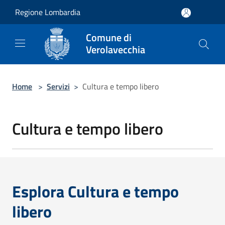
Salta al contenuto principale
Regione Lombardia
Comune di
Verolavecchia
Home
>
Servizi
>
Cultura e tempo libero
Cultura e tempo libero
Esplora Cultura e tempo
libero