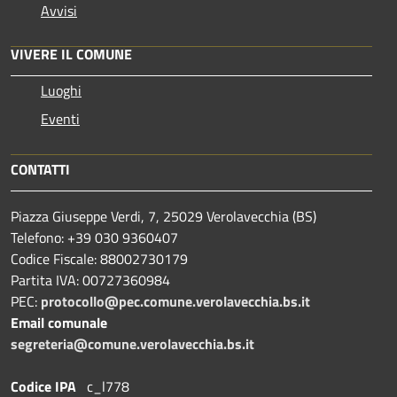
Avvisi
VIVERE IL COMUNE
Luoghi
Eventi
CONTATTI
Piazza Giuseppe Verdi, 7, 25029 Verolavecchia (BS)
Telefono: +39 030 9360407
Codice Fiscale: 88002730179
Partita IVA: 00727360984
PEC:
protocollo@pec.comune.verolavecchia.bs.it
Email comunale
segreteria@comune.verolavecchia.bs.it
Codice IPA
c_l778