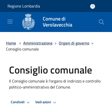
Salta al contenuto principale
Regione Lombardia
Comune di
Verolavecchia
Home
>
Amministrazione
>
Organi di governo
>
Consiglio comunale
Consiglio comunale
Il Consiglio comunale è l'organo di indirizzo e controllo
politico-amministrativo del Comune.
Condividi
Vedi azioni