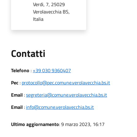
Verdi, 7, 25029
Verolavecchia BS,
Italia
Utili
Contatti
Telefono
:
+39 030 9360407
Pec
:
protocollo@pec.comune.verolavecchia.bs.it
Email
:
segreteria@comune.verolavecchia.bs.it
Email
:
info@comune.verolavecchia.bs.it
Ultimo aggiornamento
: 9 marzo 2023, 16:17