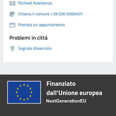
Richiedi Assistenza
Chiama il comune +39 030 9360407
Prenota un appuntamento
Problemi in città
Segnala disservizio