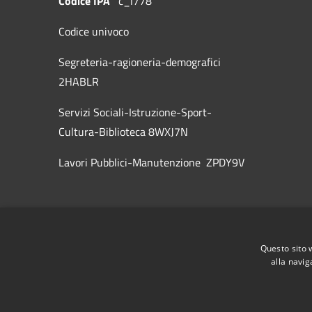
Codice IPA
c_l778
Codice univoco
Segreteria-ragioneria-demografici
2HABLR
Servizi Sociali-Istruzione-Sport-
Cultura-Biblioteca 8WXJ7N
Lavori Pubblici-Manutenzione ZPDY9V
Questo sito 
alla navig