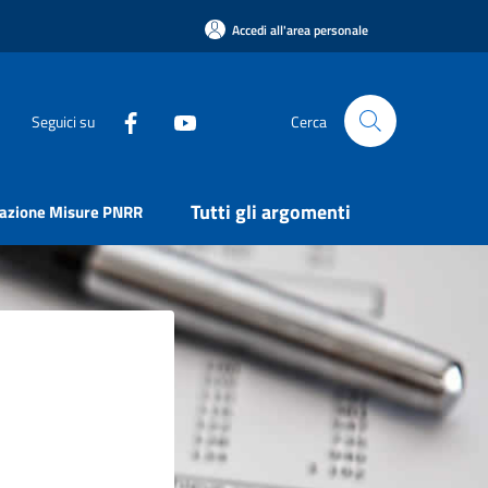
Accedi all'area personale
Seguici su
Cerca
Tutti gli argomenti
uazione Misure PNRR