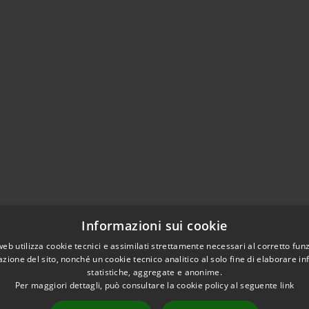
Informazioni sui cookie
web utilizza cookie tecnici e assimilati strettamente necessari al corretto fu
azione del sito, nonché un cookie tecnico analitico al solo fine di elaborare i
statistiche, aggregate e anonime.
Per maggiori dettagli, può consultare la cookie policy al seguente
link