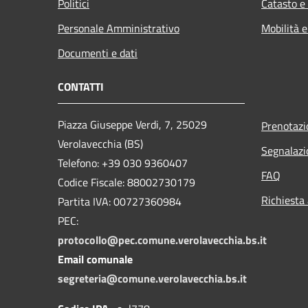
Politici
Catasto e
Personale Amministrativo
Mobilità e
Documenti e dati
CONTATTI
Piazza Giuseppe Verdi, 7, 25029
Prenotaz
Verolavecchia (BS)
Segnalazi
Telefono: +39 030 9360407
FAQ
Codice Fiscale: 88002730179
Richiesta
Partita IVA: 00727360984
PEC:
protocollo@pec.comune.verolavecchia.bs.it
Email comunale
segreteria@comune.verolavecchia.bs.it