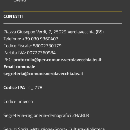
CONTATTI
Piazza Giuseppe Verdi, 7, 25029 Verolavecchia (BS)
Telefono: +39 030 9360407
Codice Fiscale: 88002730179
Partita IVA: 00727360984
PEC:
protocollo@pec.comune.verolavecchia.bs.it
Email comunale
segreteria@comune.verolavecchia.bs.it
Codice IPA
c_l778
Codice univoco
Segreteria-ragioneria-demografici 2HABLR
Servizi Sociali-Istruzione-Sport- Cultura-Biblioteca