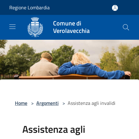
Salta al contenuto principale
Regione Lombardia
Comune di
Verolavecchia
Home
>
Argomenti
>
Assistenza agli invalidi
Assistenza agli