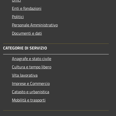
Enti e fondazioni
Politici
Personale Amministrativo
Documenti e dati
CATEGORIE DI SERVIZIO
Anagrafe e stato civile
Cultura e tempo libero
Vita lavorativa
Imprese e Commercio
Catasto e urbanistica
Mobilità e trasporti