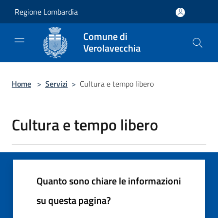
Salta al contenuto principale
Regione Lombardia
Comune di
Verolavecchia
Home
>
Servizi
>
Cultura e tempo libero
Cultura e tempo libero
Quanto sono chiare le informazioni
su questa pagina?