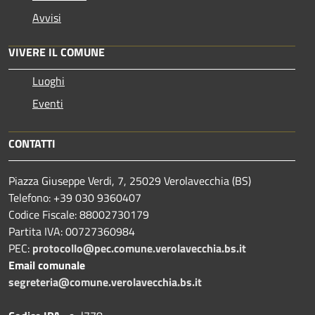
Avvisi
VIVERE IL COMUNE
Luoghi
Eventi
CONTATTI
Piazza Giuseppe Verdi, 7, 25029 Verolavecchia (BS)
Telefono: +39 030 9360407
Codice Fiscale: 88002730179
Partita IVA: 00727360984
PEC:
protocollo@pec.comune.verolavecchia.bs.it
Email comunale
segreteria@comune.verolavecchia.bs.it