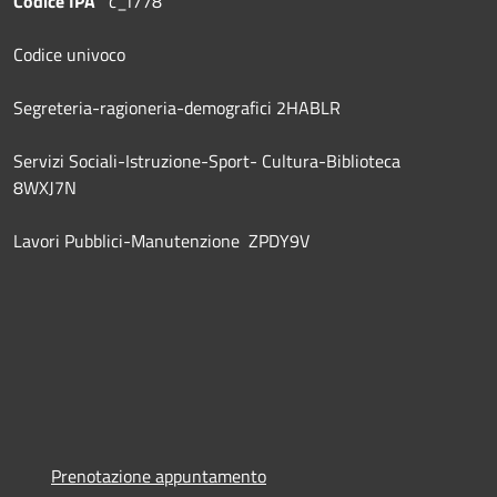
Codice IPA
c_l778
Codice univoco
Segreteria-ragioneria-demografici 2HABLR
Servizi Sociali-Istruzione-Sport- Cultura-Biblioteca
8WXJ7N
Lavori Pubblici-Manutenzione ZPDY9V
Prenotazione appuntamento