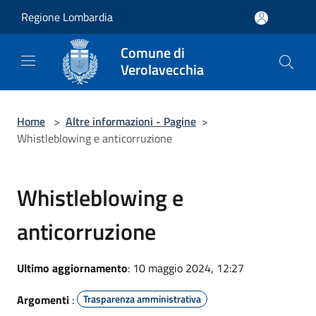
Salta al contenuto principale
Regione Lombardia
Comune di
Verolavecchia
Home
>
Altre informazioni - Pagine
>
Whistleblowing e anticorruzione
Whistleblowing e
anticorruzione
Ultimo aggiornamento
: 10 maggio 2024, 12:27
Argomenti
:
Trasparenza amministrativa