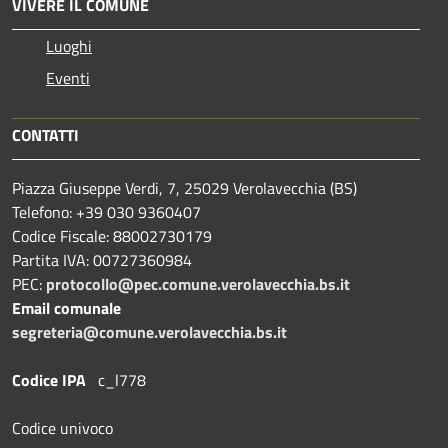
VIVERE IL COMUNE
Luoghi
Eventi
CONTATTI
Piazza Giuseppe Verdi, 7, 25029 Verolavecchia (BS)
Telefono: +39 030 9360407
Codice Fiscale: 88002730179
Partita IVA: 00727360984
PEC:
protocollo@pec.comune.verolavecchia.bs.it
Email comunale
segreteria@comune.verolavecchia.bs.it
Codice IPA
c_l778
Codice univoco