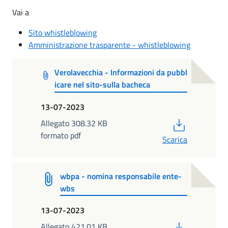
Vai a
Sito whistleblowing
Amministrazione trasparente - whistleblowing
Verolavecchia - Informazioni da pubbl
icare nel sito-sulla bacheca
13-07-2023
PDF
Allegato 308.32 KB
formato pdf
Scarica
wbpa - nomina responsabile ente-
wbs
13-07-2023
PDF
Allegato 421.01 KB