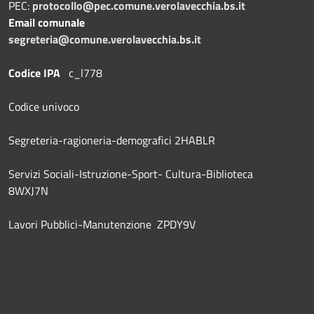
PEC:
protocollo@pec.comune.verolavecchia.bs.it
Email comunale
segreteria@comune.verolavecchia.bs.it
Codice IPA
c_l778
Codice univoco
Segreteria-ragioneria-demografici 2HABLR
Servizi Sociali-Istruzione-Sport- Cultura-Biblioteca
8WXJ7N
Lavori Pubblici-Manutenzione ZPDY9V