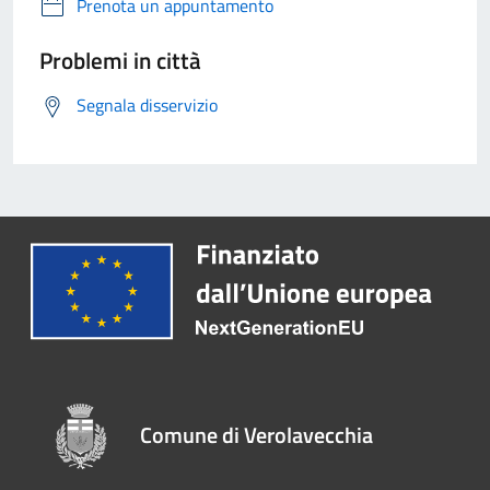
Prenota un appuntamento
Problemi in città
Segnala disservizio
Comune di Verolavecchia