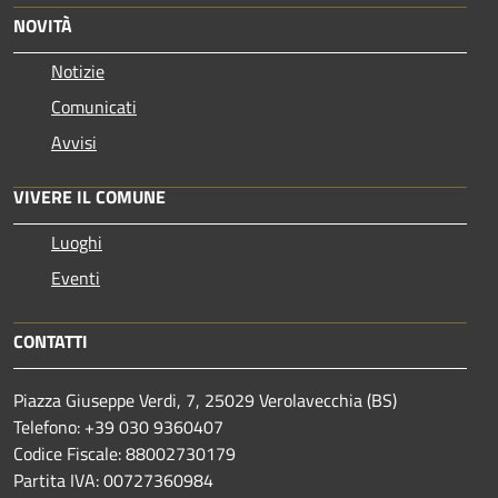
NOVITÀ
Notizie
Comunicati
Avvisi
VIVERE IL COMUNE
Luoghi
Eventi
CONTATTI
Piazza Giuseppe Verdi, 7, 25029 Verolavecchia (BS)
Telefono: +39 030 9360407
Codice Fiscale: 88002730179
Partita IVA: 00727360984