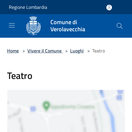
Salta al contenuto principale
Regione Lombardia
Comune di
Verolavecchia
Home
>
Vivere il Comune
>
Luoghi
>
Teatro
Teatro