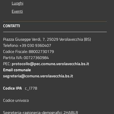
Luoghi
Eventi
CONTATTI
Piazza Giuseppe Verdi, 7, 25029 Verolavecchia (BS)
Telefono: +39 030 9360407
Codice Fiscale: 88002730179
Partita IVA: 00727360984
PEC:
protocollo@pec.comune.verolavecchia.bs.it
Email comunale
segreteria@comune.verolavecchia.bs.it
Codice IPA
c_l778
Codice univoco
Segreteria-ragioneria-demografici 2HABLR