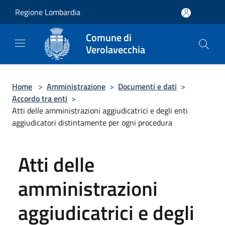
Salta al contenuto principale
Regione Lombardia
Comune di
Verolavecchia
Home
>
Amministrazione
>
Documenti e dati
>
Accordo tra enti
>
Atti delle amministrazioni aggiudicatrici e degli enti
aggiudicatori distintamente per ogni procedura
Atti delle
amministrazioni
aggiudicatrici e degli