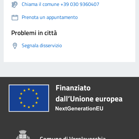
Chiama il comune +39 030 9360407
Prenota un appuntamento
Problemi in città
Segnala disservizio
Comune di Verolavecchia