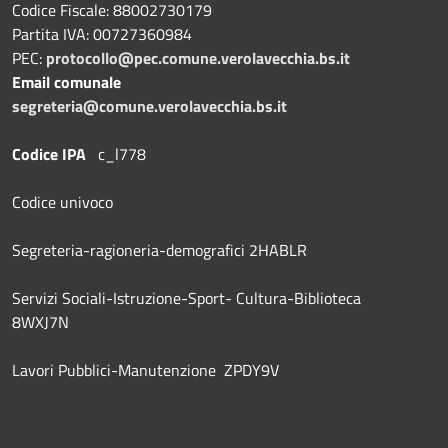
Codice Fiscale: 88002730179
Partita IVA: 00727360984
PEC:
protocollo@pec.comune.verolavecchia.bs.it
Email comunale
segreteria@comune.verolavecchia.bs.it
Codice IPA
c_l778
Codice univoco
Segreteria-ragioneria-demografici 2HABLR
Servizi Sociali-Istruzione-Sport- Cultura-Biblioteca
8WXJ7N
Lavori Pubblici-Manutenzione ZPDY9V